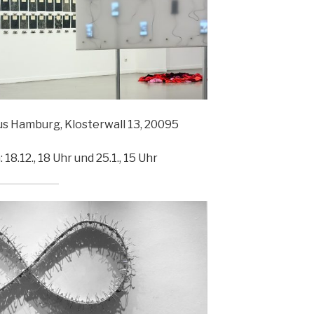
s Hamburg, Klosterwall 13, 20095
18.12., 18 Uhr und 25.1., 15 Uhr