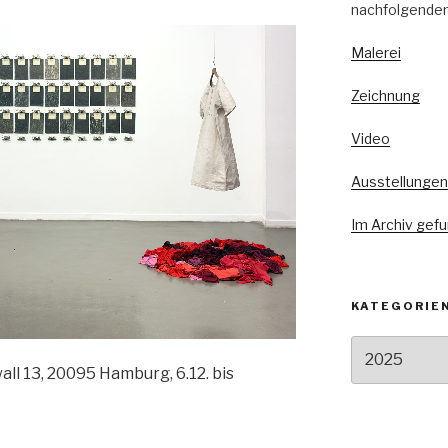
nachfolgenden
Malerei
Zeichnung
Video
Ausstellungen
Im Archiv gef
KATEGORIE
Kategorien
wall 13, 20095 Hamburg, 6.12. bis