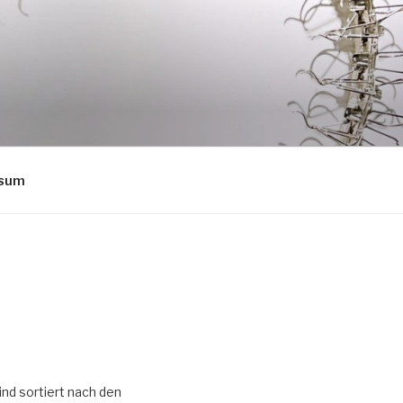
ssum
ind sortiert nach den