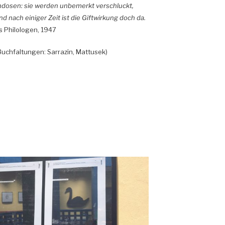
ndosen: sie werden unbemerkt verschluckt,
d nach einiger Zeit ist die Giftwirkung doch da.
es Philologen, 1947
uchfaltungen: Sarrazin, Mattusek)