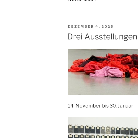
Continuous“
VERÖFFENTLICHT
DEZEMBER 4, 2025
AM
Drei Ausstellungen
14. November bis 30. Januar