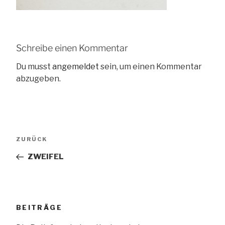
Schreibe einen Kommentar
Du musst
angemeldet
sein, um einen Kommentar
abzugeben.
Beitragsnavigation
Vorheriger
ZURÜCK
Beitrag
ZWEIFEL
BEITRÄGE