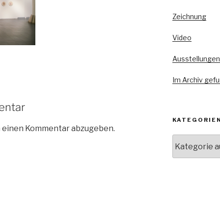
Zeichnung
Video
Ausstellungen
Im Archiv gef
entar
KATEGORIE
m einen Kommentar abzugeben.
Kategorien