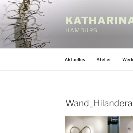
Zum
Inhalt
KATHARIN
springen
HAMBURG
Aktuelles
Atelier
Werk
Wand_Hilandera