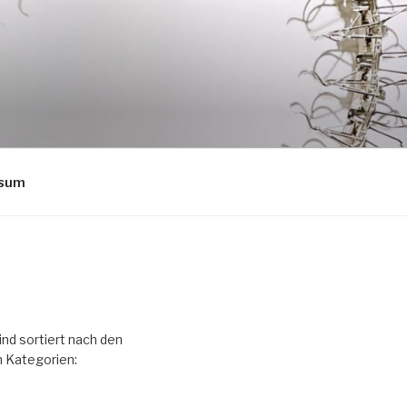
ssum
ind sortiert nach den
 Kategorien: