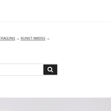
→
→
FRAGUNG
KUNST-IMBISS
Suchen
ordPress