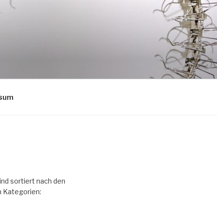
ssum
ind sortiert nach den
 Kategorien: