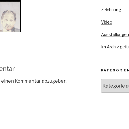
Zeichnung
Video
Ausstellungen
Im Archiv gef
entar
KATEGORIE
m einen Kommentar abzugeben.
Kategorien