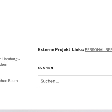
Externe Projekt-Links:
PERSONAL-BE
 in Hamburg –
 dem
SUCHEN
Suchen
lichen Raum
nach: