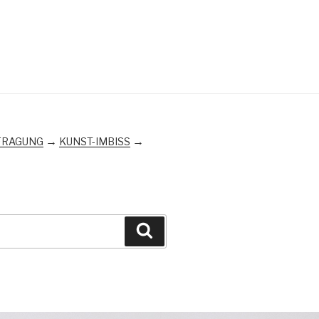
→
→
FRAGUNG
KUNST-IMBISS
Suchen