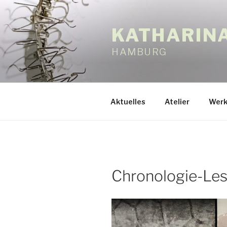
Zum
Inhalt
KATHARIN
springen
HAMBURG
Aktuelles
Atelier
Werk
Chronologie-Les