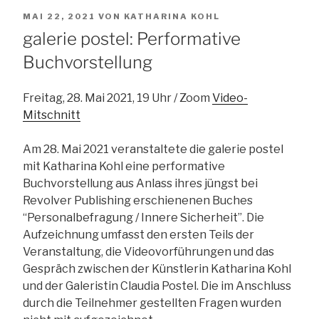
VERÖFFENTLICHT
MAI 22, 2021
VON
KATHARINA KOHL
AM
galerie postel: Performative
Buchvorstellung
Freitag, 28. Mai 2021, 19 Uhr / Zoom
Video-
Mitschnitt
Am 28. Mai 2021 veranstaltete die galerie postel
mit Katharina Kohl eine performative
Buchvorstellung aus Anlass ihres jüngst bei
Revolver Publishing erschienenen Buches
“Personalbefragung / Innere Sicherheit”. Die
Aufzeichnung umfasst den ersten Teils der
Veranstaltung, die Videovorführungen und das
Gespräch zwischen der Künstlerin Katharina Kohl
und der Galeristin Claudia Postel. Die im Anschluss
durch die Teilnehmer gestellten Fragen wurden