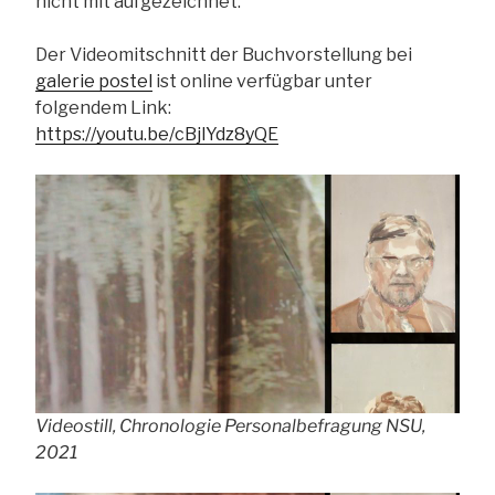
nicht mit aufgezeichnet.
Der Videomitschnitt der Buchvorstellung bei
galerie postel
ist online verfügbar unter
folgendem Link:
https://youtu.be/cBjlYdz8yQE
Videostill, Chronologie Personalbefragung NSU,
2021