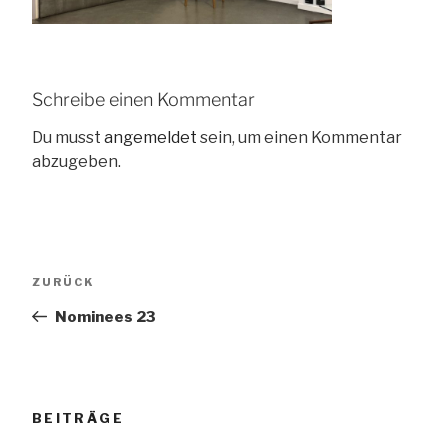
Schreibe einen Kommentar
Du musst
angemeldet
sein, um einen Kommentar
abzugeben.
Beitragsnavigation
Vorheriger
ZURÜCK
Beitrag
Nominees 23
BEITRÄGE