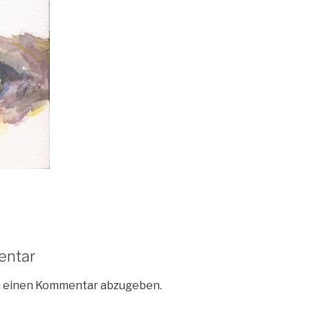
entar
m einen Kommentar abzugeben.