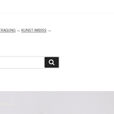
→
→
FRAGUNG
KUNST-IMBISS
Suchen
ordPress