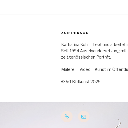
ZUR PERSON
Katharina Kohl – Lebt und arbeitet
Seit 1994 Auseinandersetzung mit
zeitgenössischen Porträt.
Malerei – Video – Kunst im Öffent
© VG Bildkunst 2025
Startseite
E-
Mail