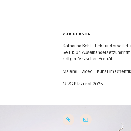
ZUR PERSON
Katharina Kohl – Lebt und arbeitet
Seit 1994 Auseinandersetzung mit
zeitgenössischen Porträt.
Malerei – Video – Kunst im Öffent
© VG Bildkunst 2025
Startseite
E-
Mail