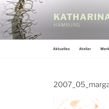
Zum
Inhalt
KATHARIN
springen
HAMBURG
Aktuelles
Atelier
Werk
2007_05_marga