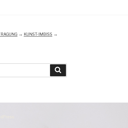
→
→
FRAGUNG
KUNST-IMBISS
Suchen
ordPress