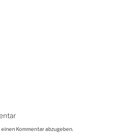
entar
m einen Kommentar abzugeben.