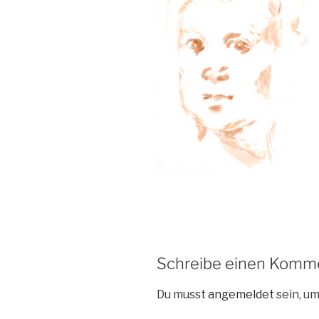
Schreibe einen Komm
Du musst
angemeldet
sein, u