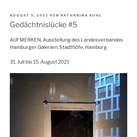
VERÖFFENTLICHT
AUGUST 5, 2021
VON
KATHARINA KOHL
AM
Gedächtnislücke #5
AUFMERKEN, Ausstellung des Landesverbandes
Hamburger Galerien, Stadthöfe, Hamburg
31. Juli bis 15. August 2021