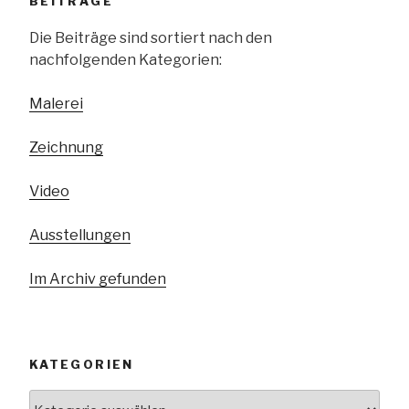
BEITRÄGE
Die Beiträge sind sortiert nach den
nachfolgenden Kategorien:
Malerei
Zeichnung
Video
Ausstellungen
Im Archiv gefunden
KATEGORIEN
Kategorien