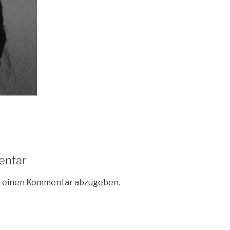
entar
m einen Kommentar abzugeben.