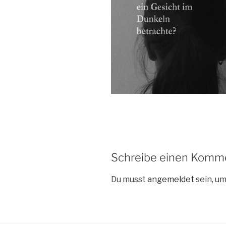
Schreibe einen Komm
Du musst
angemeldet
sein, u