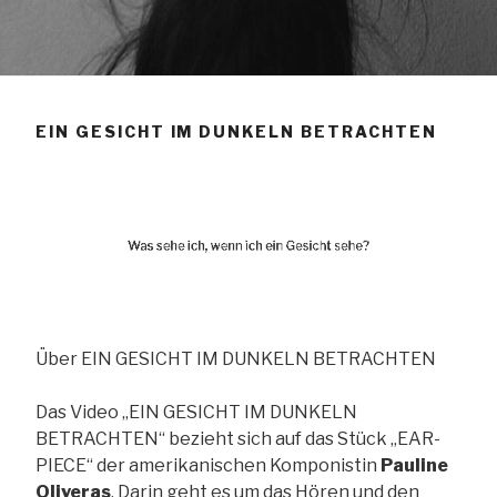
EIN GESICHT IM DUNKELN BETRACHTEN
Über EIN GESICHT IM DUNKELN BETRACHTEN
Das Video „EIN GESICHT IM DUNKELN
BETRACHTEN“ bezieht sich auf das Stück „EAR-
PIECE“ der amerikanischen Komponistin
Pauline
Oliveras
. Darin geht es um das Hören und den