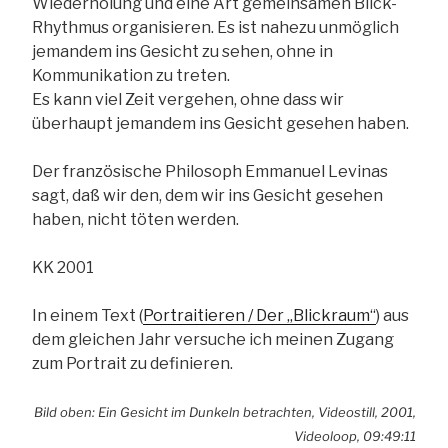
Wiederholung und eine Art gemeinsamen Blick-
Rhythmus organisieren. Es ist nahezu unmöglich
jemandem ins Gesicht zu sehen, ohne in
Kommunikation zu treten.
Es kann viel Zeit vergehen, ohne dass wir
überhaupt jemandem ins Gesicht gesehen haben.
Der französische Philosoph Emmanuel Levinas
sagt, daß wir den, dem wir ins Gesicht gesehen
haben, nicht töten werden.
KK 2001
In einem Text (
Portraitieren / Der „Blickraum“
) aus
dem gleichen Jahr versuche ich meinen Zugang
zum Portrait zu definieren.
Bild oben: Ein Gesicht im Dunkeln betrachten,
Videostill,
2001,
Videoloop, 09:49:11