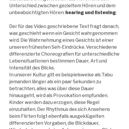
Unterschied zwischen gezieltem Hören und dem
unbeabsichtigten Hören:
hearing und listening
.
Der für das Video geschriebene Text fragt danach,
was geschieht wenn ein Gesicht wahrgenommen
wird. Die Wahrnehmung eines Gesichts ist einer
unseren frühesten Seh-Eindrücke. Verschiedene
differenzierte Choreografien für unterschiedliche
Lebensituationen bestimmen Dauer, Art und
Intensität des Blicks.
In unserer Kultur gilt es beispielsweise als Tabu
jemanden länger als ein paar Sekunden zu
betrachten, alles was über diese Dauer
hinausgeht, wird als Provokation empfunden.
Kinder werden dazu erzogen, diese Regel
einzuhalten. Der Rhythmus des sich Ansehens
beim Flirten folgt ebenfalls ausgeklügelten
differenzierten Vorgaben, die Blickdauer,