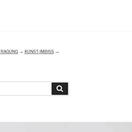
→
→
FRAGUNG
KUNST-IMBISS
Suchen