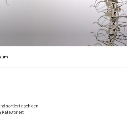
ssum
ind sortiert nach den
 Kategorien: