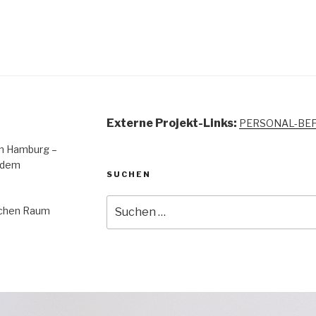
Externe Projekt-Links:
PERSONAL-BE
 in Hamburg –
 dem
SUCHEN
Suchen
lichen Raum
nach: