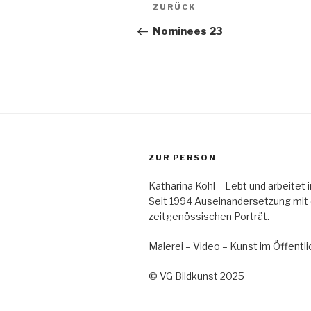
Vorheriger
ZURÜCK
Beitrag
Nominees 23
ZUR PERSON
Katharina Kohl – Lebt und arbeitet
Seit 1994 Auseinandersetzung mit
zeitgenössischen Porträt.
Malerei – Video – Kunst im Öffent
© VG Bildkunst 2025