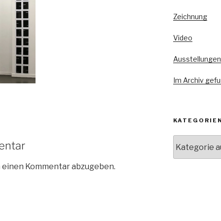
Zeichnung
Video
Ausstellungen
Im Archiv gef
KATEGORIE
Kategorien
entar
m einen Kommentar abzugeben.