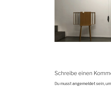
Schreibe einen Komm
Du musst
angemeldet
sein, u
Beitragsnavigation