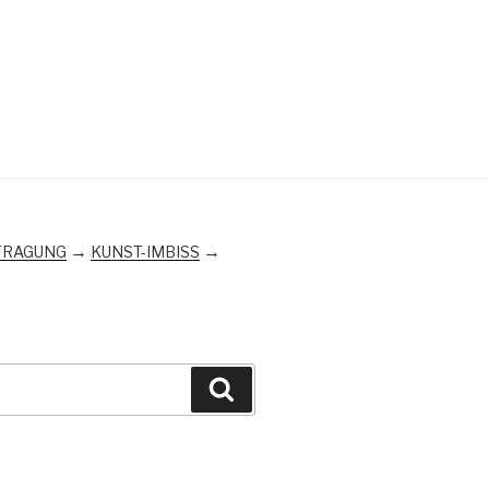
→
→
FRAGUNG
KUNST-IMBISS
Suchen