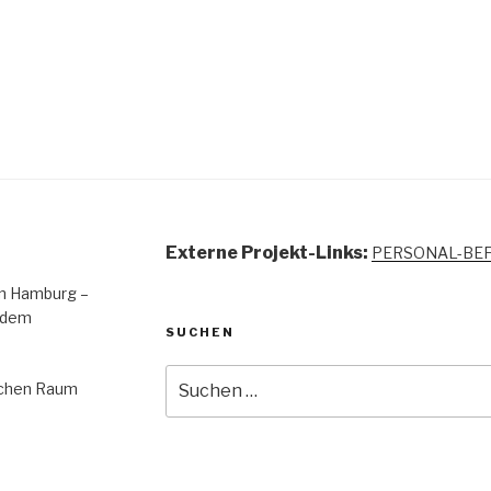
Externe Projekt-Links:
PERSONAL-BE
 in Hamburg –
 dem
SUCHEN
Suchen
lichen Raum
nach: