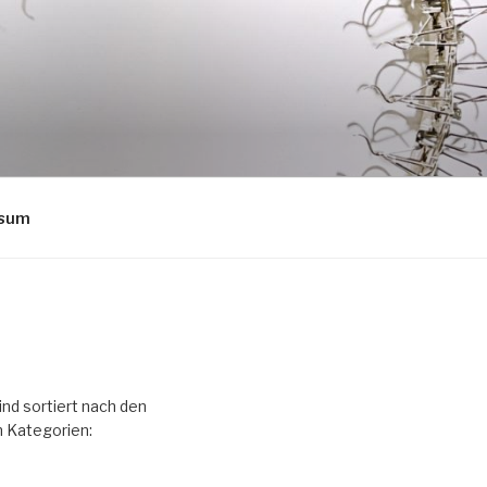
ssum
ind sortiert nach den
 Kategorien: