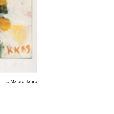
→
Malerei Jahre