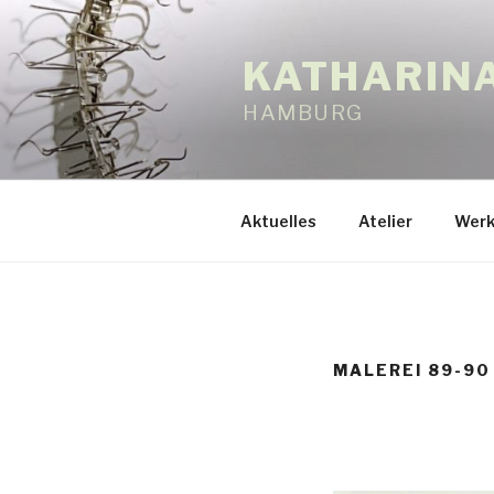
Zum
Inhalt
KATHARIN
springen
HAMBURG
Aktuelles
Atelier
Werk
MALEREI 89-90