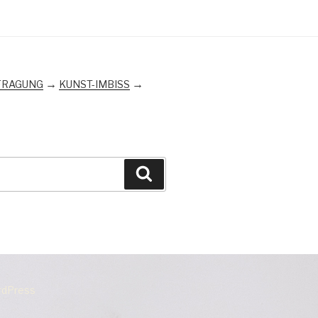
→
→
FRAGUNG
KUNST-IMBISS
Suchen
ordPress