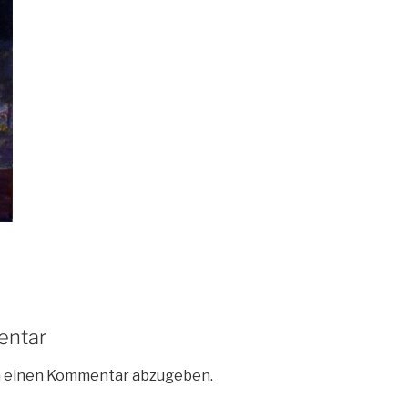
entar
m einen Kommentar abzugeben.