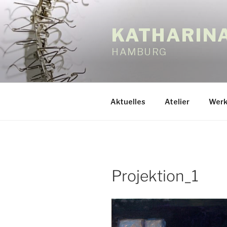
Zum
Inhalt
KATHARIN
springen
HAMBURG
Aktuelles
Atelier
Werk
Projektion_1