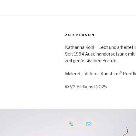
ZUR PERSON
Katharina Kohl – Lebt und arbeitet
Seit 1994 Auseinandersetzung mit
zeitgenössischen Porträt.
Malerei – Video – Kunst im Öffent
© VG Bildkunst 2025
Startseite
E-
Mail