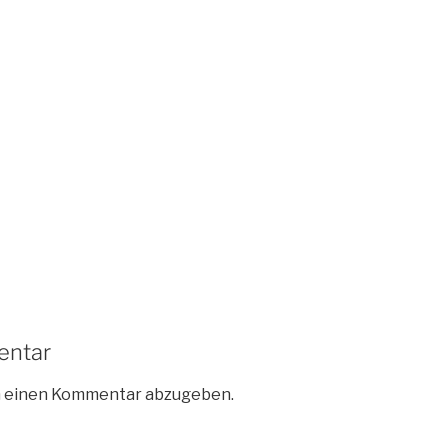
entar
m einen Kommentar abzugeben.