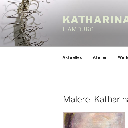
Zum
Inhalt
KATHARIN
springen
HAMBURG
Aktuelles
Atelier
Werk
Malerei Katharin