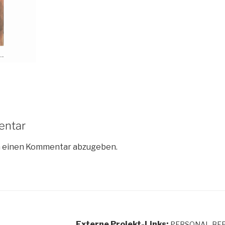
entar
m einen Kommentar abzugeben.
Externe Projekt-Links:
PERSONAL-BE