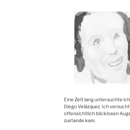
Eine Zeit lang untersuchte ic
Diego Velázquez. Ich versucht
offensichtlich blicklosen Au
zustande kam.