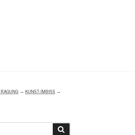
→
→
FRAGUNG
KUNST-IMBISS
Suchen