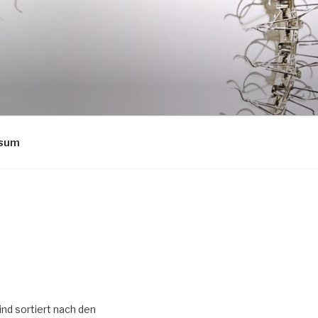
ssum
ind sortiert nach den