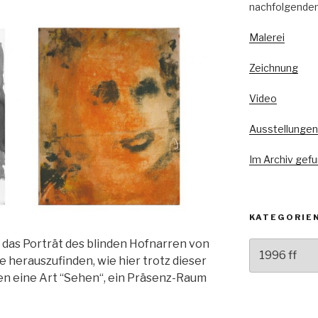
nachfolgenden
Malerei
Zeichnung
Video
Ausstellungen
Im Archiv gef
KATEGORIE
h das Porträt des blinden Hofnarren von
Kategorien
e herauszufinden, wie hier trotz dieser
gen eine Art “Sehen“, ein Präsenz-Raum