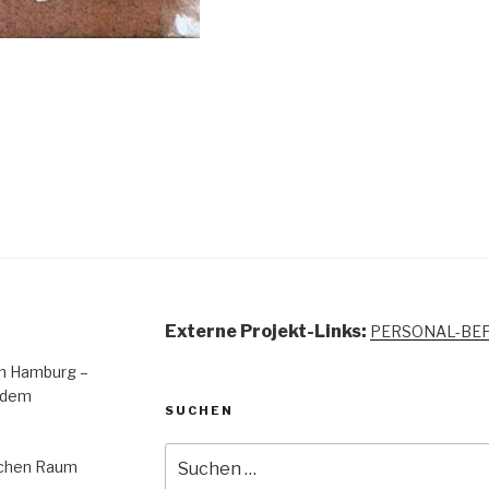
Externe Projekt-Links:
PERSONAL-BE
 in Hamburg –
 dem
SUCHEN
Suchen
lichen Raum
nach: