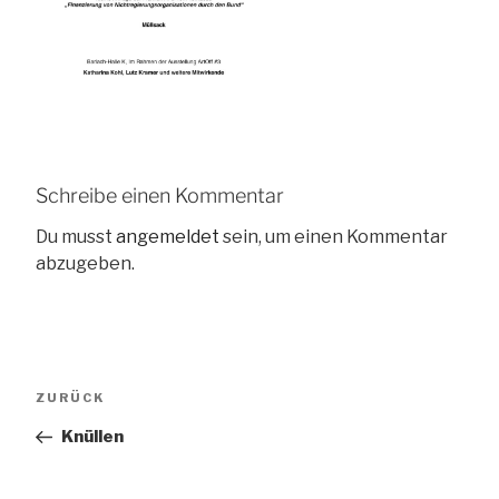
Schreibe einen Kommentar
Du musst
angemeldet
sein, um einen Kommentar
abzugeben.
Beitragsnavigation
Vorheriger
ZURÜCK
Beitrag
Knüllen