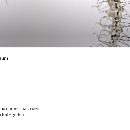
ssum
ind sortiert nach den
 Kategorien: