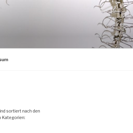
ssum
ind sortiert nach den
 Kategorien: