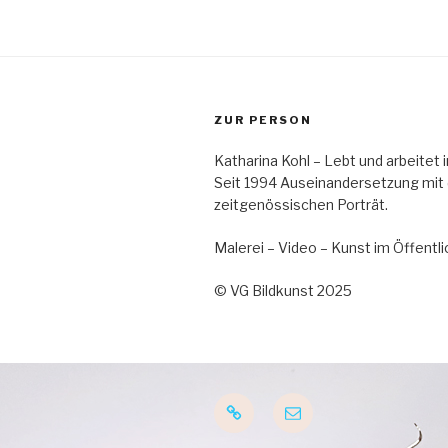
ZUR PERSON
Katharina Kohl – Lebt und arbeitet
Seit 1994 Auseinandersetzung mit
zeitgenössischen Porträt.
Malerei – Video – Kunst im Öffent
© VG Bildkunst 2025
Startseite
E-
Mail