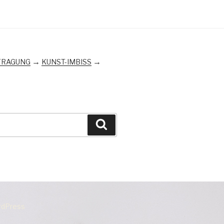
→
→
FRAGUNG
KUNST-IMBISS
Suchen
ordPress