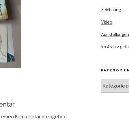
Zeichnung
Video
Ausstellungen
Im Archiv gef
KATEGORIE
Kategorien
entar
m einen Kommentar abzugeben.