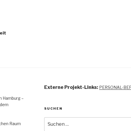
eit
Externe Projekt-Links:
PERSONAL-BE
 in Hamburg –
 dem
SUCHEN
Suchen
lichen Raum
nach: