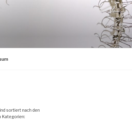
ssum
ind sortiert nach den
 Kategorien: