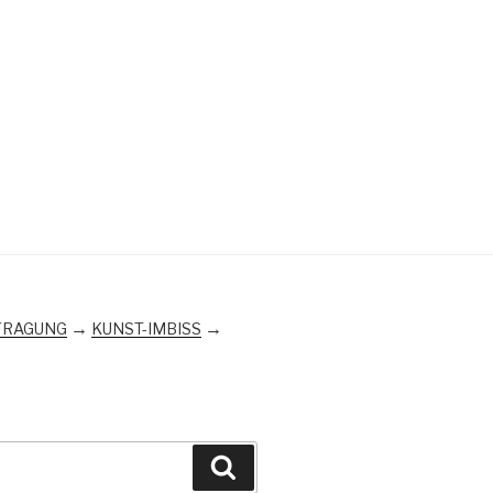
→
→
FRAGUNG
KUNST-IMBISS
Suchen