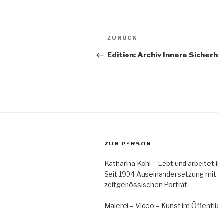
Beitragsnavigation
Vorheriger
ZURÜCK
Beitrag
Edition: Archiv Innere Sicherh
ZUR PERSON
Katharina Kohl – Lebt und arbeitet
Seit 1994 Auseinandersetzung mit
zeitgenössischen Porträt.
Malerei – Video – Kunst im Öffent