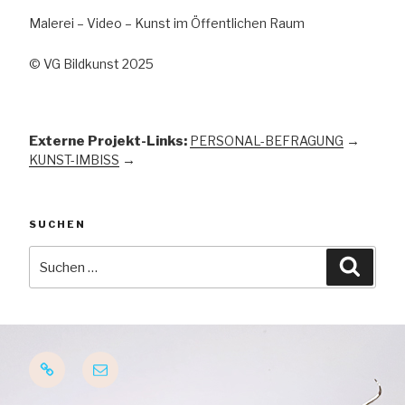
Malerei – Video – Kunst im Öffentlichen Raum
© VG Bildkunst 2025
Externe Projekt-Links:
PERSONAL-BEFRAGUNG
→
KUNST-IMBISS
→
SUCHEN
Suchen
Suche
nach:
Startseite
E-
Mail